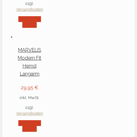
zzgl.
Versandkosten
Ausführung
wählen
MARVELIS
Modern Fit
Hemd
Langarm
29,95
€
inkl. MwSt.
zzgl.
Versandkosten
Ausführung
wählen