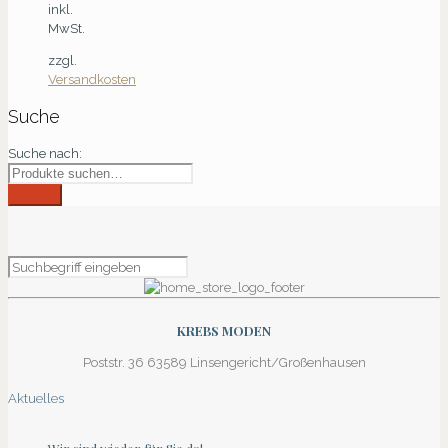
inkl.
MwSt.
zzgl.
Versandkosten
Suche
Suche nach:
Suche
KREBS MODEN
Poststr. 36 63589 Linsengericht/Großenhausen
Aktuelles