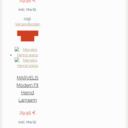
29,95
€
inkl. MwSt.
zzgl.
Versandkosten
Ausführung
wählen
MARVELIS
Modern Fit
Hemd
Langarm
29,95
€
inkl. MwSt.