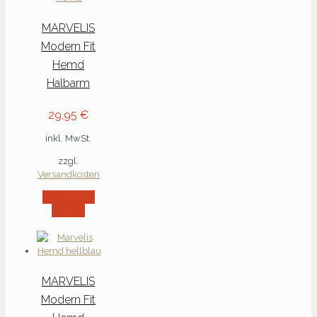
MARVELIS
Modern Fit
Hemd
Halbarm
29,95
€
inkl. MwSt.
zzgl.
Versandkosten
Ausführung
wählen
MARVELIS
Modern Fit