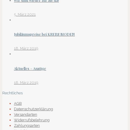
Wir sind wieder für Sie da!
5. März 2021
Jubiläumspreise bei KREBS MODEN
18. März 2019
Aktuelles – Anzüge
18. März 2019
Rechtliches
AGB
Datenschutzerklärung
Versandarten
Widerrufsbelehrung
Zahlungsarten