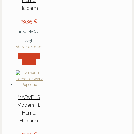
Hemd
Halbarm
29,95
€
inkl. MwSt.
zzgl.
Versandkosten
Ausführung
wählen
MARVELIS
Modern Fit
Hemd
Halbarm