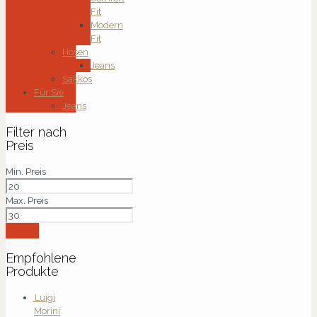
Fit
Modern
Fit
Hosen
Jeans
Sakkos
Für Sie
Jeans
Filter nach
Preis
Min. Preis
Max. Preis
Filter
Empfohlene
Produkte
Luigi
Morini