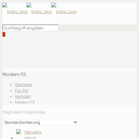
0
Modern Fit
Startseite
Für Ihn
Hemden
Modern Fit
Zeigt alle 6 Ergebnisse