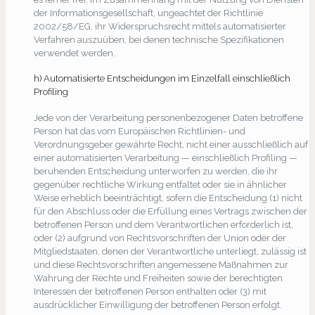
der Informationsgesellschaft, ungeachtet der Richtlinie
2002/58/EG, ihr Widerspruchsrecht mittels automatisierter
Verfahren auszuüben, bei denen technische Spezifikationen
verwendet werden.
h) Automatisierte Entscheidungen im Einzelfall einschließlich
Profiling
Jede von der Verarbeitung personenbezogener Daten betroffene
Person hat das vom Europäischen Richtlinien- und
Verordnungsgeber gewährte Recht, nicht einer ausschließlich auf
einer automatisierten Verarbeitung — einschließlich Profiling —
beruhenden Entscheidung unterworfen zu werden, die ihr
gegenüber rechtliche Wirkung entfaltet oder sie in ähnlicher
Weise erheblich beeinträchtigt, sofern die Entscheidung (1) nicht
für den Abschluss oder die Erfüllung eines Vertrags zwischen der
betroffenen Person und dem Verantwortlichen erforderlich ist,
oder (2) aufgrund von Rechtsvorschriften der Union oder der
Mitgliedstaaten, denen der Verantwortliche unterliegt, zulässig ist
und diese Rechtsvorschriften angemessene Maßnahmen zur
Wahrung der Rechte und Freiheiten sowie der berechtigten
Interessen der betroffenen Person enthalten oder (3) mit
ausdrücklicher Einwilligung der betroffenen Person erfolgt.