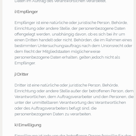
Daten im Auftrag des Verantwortlichen verarbeitet.
i) Empfänger
Empfänger ist eine natürliche oder juristische Person, Behörde,
Einrichtung oder andere Stelle, der personenbezogene Daten
offengelegt werden, unabhängig davon, ob es sich bei ihr um
einen Dritten handelt oder nicht. Behörden, die im Rahmen eines
bestimmten Untersuchungsauftrags nach dem Unionsrecht oder
dem Recht der Mitgliedstaaten möglicherweise
personenbezogene Daten erhalten, gelten jedoch nicht als
Empfänger.
j) Dritter
Dritter ist eine natürliche oder juristische Person, Behörde,
Einrichtung oder andere Stelle außer der betroffenen Person, dem
Verantwortlichen, dem Auftragsverarbeiter und den Personen, die
unter der unmittelbaren Verantwortung des Verantwortlichen
oder des Auftragsverarbeiters befugt sind, die
personenbezogenen Daten zu verarbeiten.
k) Einwilligung
Einwilligung ist jede von der betroffenen Person freiwillig für den