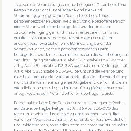
Jede von der Verarbeitung personenbezogener Daten betroffene
Person hat das vom Europäischen Richtlinien- und
Verordnungsgeber gewährte Recht, die sie betreffenden
personenbezogenen Daten, welche durch die betroffene Person
einem Verantwortlichen bereitgestellt wurden, in einem
strukturierten, gängigen und maschinenlesbaren Format zu
erhalten. Sie hat außerdem das Recht, diese Daten einem
anderen Verantwortlichen ohne Behinderung durch den
Verantwortlichen, dem die personenbezogenen Daten
bereitgestellt wurden, zu übermitteln, sofern die Verarbeitung auf
der Einwilligung gemäß Art. 6 Abs. 1 Buchstabe a DS-GVO oder
Art. 9 Abs. 2 Buchstabe a DS-GVO oder auf einem Vertrag gemäß
Art. 6 Abs. 1 Buchstabe b DS-GVO beruht und die Verarbeitung
mithilfe automatisierter Verfahren erfolgt, sofern die Verarbeitung
nicht für die Wahrnehmung einer Aufgabe erforderlich ist, die im
öffentlichen Interesse liegt oder in Ausübung öffentlicher Gewalt
erfolgt, welche dem Verantwortlichen übertragen wurde.
Ferner hat die betroffene Person bei der Ausübung ihres Rechts
auf Datenübertragbarkeit gemäß Art. 20 Abs. 1 DS-GVO das
Recht, zu erwirken, dass die personenbezogenen Daten direkt
von einem Verantwortlichen an einen anderen Verantwortlichen
übermittelt werden, soweit dies technisch machbar ist und sofern
hiervon nicht die Rechte und Freiheiten anderer Personen