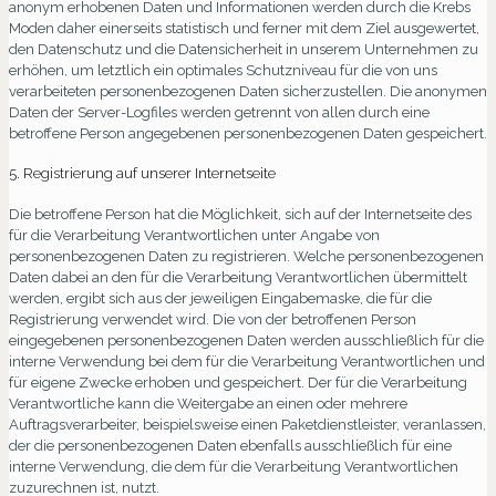
anonym erhobenen Daten und Informationen werden durch die Krebs
Moden daher einerseits statistisch und ferner mit dem Ziel ausgewertet,
den Datenschutz und die Datensicherheit in unserem Unternehmen zu
erhöhen, um letztlich ein optimales Schutzniveau für die von uns
verarbeiteten personenbezogenen Daten sicherzustellen. Die anonymen
Daten der Server-Logfiles werden getrennt von allen durch eine
betroffene Person angegebenen personenbezogenen Daten gespeichert.
5. Registrierung auf unserer Internetseite
Die betroffene Person hat die Möglichkeit, sich auf der Internetseite des
für die Verarbeitung Verantwortlichen unter Angabe von
personenbezogenen Daten zu registrieren. Welche personenbezogenen
Daten dabei an den für die Verarbeitung Verantwortlichen übermittelt
werden, ergibt sich aus der jeweiligen Eingabemaske, die für die
Registrierung verwendet wird. Die von der betroffenen Person
eingegebenen personenbezogenen Daten werden ausschließlich für die
interne Verwendung bei dem für die Verarbeitung Verantwortlichen und
für eigene Zwecke erhoben und gespeichert. Der für die Verarbeitung
Verantwortliche kann die Weitergabe an einen oder mehrere
Auftragsverarbeiter, beispielsweise einen Paketdienstleister, veranlassen,
der die personenbezogenen Daten ebenfalls ausschließlich für eine
interne Verwendung, die dem für die Verarbeitung Verantwortlichen
zuzurechnen ist, nutzt.