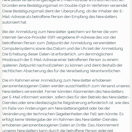
Gründen eine Bestätigungsmail im Double-Opt-In-Verfahren versendet.
Diese Bestätigungsmail dient der Überprüfung, ob der Inhaber der E-
Mail-Adresse als betroffene Person den Empfang des Newsletters
autorisiert hat.
Bei der Anmeldung zum Newsletter speichern wir ferner die vom
Internet-Service-Provider (ISP) vergebene IP-Adresse des von der
betroffenen Person zum Zeitpunkt der Anmeldung verwendeten
Computersystems sowie das Datum und die Uhrzeit der Anmeldung.
Die Erhebung dieser Daten ist erforderlich, um den(möglichen)
Missbrauch der E-Mail-Adresse einer betroffenen Person zu einem
späteren Zeitpunkt nachvollziehen zu können und dient deshalb der
rechtlichen Absicherung des für die Verarbeitung Verantwortlichen.
Die im Rahmen einer Anmeldung zum Newsletter erhobenen
personenbezogenen Daten werden ausschließlich zum Versand unseres
Newsletters verwendet. Ferner könnten Abonnenten des Newsletters
per E-Mail informiert werden, sofern dies für den Betrieb des Newsletter-
Dienstes oder eine diesbezügliche Registrierung erforderlich ist, wie dies
im Falle von Änderungen am Newsletterangebot oder bei der
Veränderung der technischen Gegebenheiten der Fall sein könnte. Es
erfolgt keine Weitergabe der im Rahmen des Newsletter-Dienstes
erhobenen personenbezogenen Daten an Dritte. Das Abonnement
unseres Newsletters kann durch die betroffene Person jederzeit