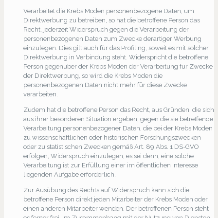
Verarbeitet die Krebs Moden personenbezogene Daten, um
Direktwerbung zu betreiben, so hat die betroffene Person das
Recht, jederzeit Widerspruch gegen die Verarbeitung der
personenbezogenen Daten zum Zwecke derartiger Werbung
einzulegen. Dies gilt auch für das Profiling, soweit es mit solcher
Direktwerbung in Verbindung steht. Widerspricht die betroffene
Person gegenüber der Krebs Moden der Verarbeitung für Zwecke
der Direktwerbung, so wird die Krebs Moden die
personenbezogenen Daten nicht mehr für diese Zwecke
verarbeiten.
Zudem hat die betroffene Person das Recht, aus Gründen, die sich
aus ihrer besonderen Situation ergeben, gegen die sie betreffende
Verarbeitung personenbezogener Daten, die bei der Krebs Moden
zu wissenschaftlichen oder historischen Forschungszwecken
oder zu statistischen Zwecken gemäß Art. 89 Abs. 1 DS-GVO
erfolgen, Widerspruch einzulegen, es sei denn, eine solche
Verarbeitung ist zur Erfüllung einer im öffentlichen Interesse
liegenden Aufgabe erforderlich.
Zur Ausübung des Rechts auf Widerspruch kann sich die
betroffene Person direkt jeden Mitarbeiter der Krebs Moden oder
einen anderen Mitarbeiter wenden. Der betroffenen Person steht
es ferner frei, im Zusammenhang mit der Nutzung von Diensten