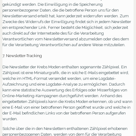
gekündigt werden. Die Einwilligung in die Speicherung
personenbezogener Daten, die die betroffene Person uns für den
Newsletterversand erteilt hat, kann jederzeit widerrufen werden. Zum
Zwecke des Widerrufs der Einwilligung findet sich in jedem Newsletter
ein entsprechender Link. Ferner besteht die Möglichkeit, sich jederzeit
auch direkt auf der Internetseite des für die Verarbeitung
Verantwortlichen vom Newsletterversand abzumelden oder dies dem
für die Verarbeitung Verantwortlichen auf andere Weise mitzuteilen.
7. Newsletter-Tracking
Die Newsletter der Krebs Moden enthalten sogenannte Zählpixel. Ein
Zählpixel ist eine Miniaturgrafik, die in solche E-Mails eingebettet wird,
welche im HTML-Format versendet werden, um eine Logdatei-
Aufzeichnung und eine Logdatei-Analyse zu ermöglichen. Dadurch
kann eine statistische Auswertung des Erfolges oder Misserfolges von
Online-Marketing-Kampagnen durchgeführt werden. Anhand des
eingebetteten Zählpixels kann die Krebs Moden erkennen, ob und wann
eine E-Mail von einer betroffenen Person geöffnet wurde und welche in
der E-Mail befindlichen Links von der betroffenen Person aufgerufen
wurden.
Solche über die in den Newslettern enthaltenen Zählpixel erhobenen
personenbezogenen Daten, werden von dem für die Verarbeitung