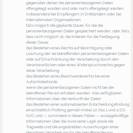
gegenüber denen die personenbezogenen Daten
offengelegt worden sind oder noch offengelegt werden,
insbesondere bei Empfängern in Drittländern oder bei
internationalen Organisationen
falls möglich die geplante Dauer, für die die
personenbezogenen Daten gespeichert werden, oder, falls
dies nicht möglich ist, die Kriterien für die Festlegung
dieser Dauer
das Bestehen eines Rechts auf Berichtigung oder
Löschung der sie betreffenden personenbezogenen Daten
oder auf Einschränkung der Verarbeitung durch den
Verantwortlichen oder eines Widerspruchsrechts gegen
diese Verarbeitung
das Bestehen eines Beschwerderechts bei einer
Aufsichtsbehörde
wenn die personenbezogenen Daten nicht bei der
betroffenen Person erhoben werden: Alle verfügbaren
Informationen über die Herkunft der Daten
das Bestehen einer automatisierten Entscheidungsfindung
einschließlich Profiling gemäß Artikel 22 Abs.1 und 4 DS-
GVO und — zumindest in diesen Fällen — aussagekräftige
Informationen über die involvierte Logik sowie die
Tragweite und die angestrebten Auswirkungen einer
derartigen Verarbeitung für die betroffene Person