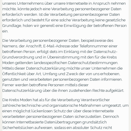
unseres Unternehmens über unsere Internetseite in Anspruch nehmen
möchte, könnte jedoch eine Verarbeitung personenbezogener Daten
erforderlich werden. Ist die Verarbeitung personenbezogener Daten
erforderlich und besteht für eine solche Verarbeitung keine gesetzliche
Grundlage, holen wir generell eine Einwilligung der betroffenen Person
ein.
Die Verarbeitung personenbezogener Daten, beispielsweise des
Namens, der Anschrift, E-Mail-Adresse oder Telefonnummer einer
betroffenen Person, erfolgt stets im Einklang mit der Datenschutz-
Grundverordnung und in Übereinstimmung mit den für die Krebs
Moden geltenden landesspezifischen Datenschutzbestimmungen.
Mittels dieser Datenschutzerklärung möchte unser Unternehmen die
Öffentlichkeit über Art, Umfang und Zweck der von uns erhobenen,
genutzten und verarbeiteten personenbezogenen Daten informieren.
Ferner werden betroffene Personen mittels dieser
Datenschutzerklärung über die ihnen zustehenden Rechte aufgeklärt.
Die Krebs Moden hat als für die Verarbeitung Verantwortlicher
zahlreiche technische und organisatorische Maßnahmen umgesetzt, um
einen möglichst lückenlosen Schutz der über diese Internetseite
verarbeiteten personenbezogenen Daten sicherzustellen. Dennoch
können Internetbasierte Datenübertragungen grundsätzlich
Sicherheitslücken aufweisen, sodass ein absoluter Schutz nicht