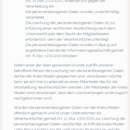
Art. 21 Abs. 2 DS-GVO Widerspruch gegen die
Verarbeitung ein.
Die personenbezogenen Daten wurden unrechtmäßig
verarbeitet.
Die Löschung der personenbezogenen Daten ist zur
Erfüllung einer rechtlichen Verpflichtung nach dem
Unionsrecht oder dem Recht der Mitgliedstaaten
erforderlich, dem der Verantwortliche unterliegt.
Die personenbezogenen Daten wurden in Bezug auf
angebotene Dienste der Informationsgesellschaft gemäß
Art. 8 Abs. 1 DS-GVO erhoben.
Sofern einer der oben genannten Gründe zutrifft und eine
betroffene Person die Löschung von personenbezogenen Daten,
die bei der Krebs Moden gespeichert sind, veranlassen möchte,
kann sie sich hierzu jederzeit an einen Mitarbeiter des für die
Verarbeitung Verantwortlichen wenden. Der Mitarbeiter der Krebs
Moden wird veranlassen, dass dem Löschverlangen unverzüglich
nachgekommen wird.
Wurden die personenbezogenen Daten von der Krebs Moden
öffentlich gemacht und ist unser Unternehmen als
Verantwortlicher gemäß Art. 17 Abs. 1 DS-GVO zur Löschung der
personenbezogenen Daten verpflichtet, so trifft die Krebs Moden
unter Berücksichtigung der verfügbaren Technologie und der