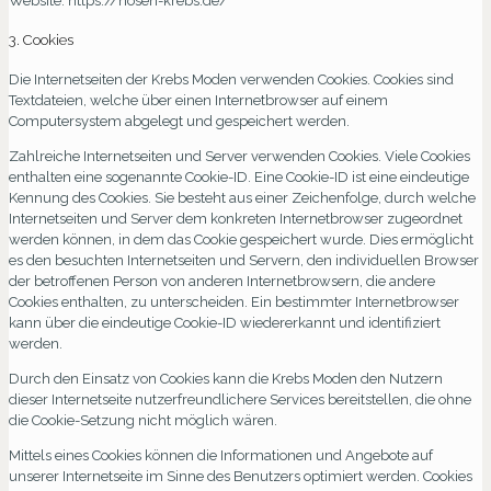
Website: https://hosen-krebs.de/
3. Cookies
Die Internetseiten der Krebs Moden verwenden Cookies. Cookies sind
Textdateien, welche über einen Internetbrowser auf einem
Computersystem abgelegt und gespeichert werden.
Zahlreiche Internetseiten und Server verwenden Cookies. Viele Cookies
enthalten eine sogenannte Cookie-ID. Eine Cookie-ID ist eine eindeutige
Kennung des Cookies. Sie besteht aus einer Zeichenfolge, durch welche
Internetseiten und Server dem konkreten Internetbrowser zugeordnet
werden können, in dem das Cookie gespeichert wurde. Dies ermöglicht
es den besuchten Internetseiten und Servern, den individuellen Browser
der betroffenen Person von anderen Internetbrowsern, die andere
Cookies enthalten, zu unterscheiden. Ein bestimmter Internetbrowser
kann über die eindeutige Cookie-ID wiedererkannt und identifiziert
werden.
Durch den Einsatz von Cookies kann die Krebs Moden den Nutzern
dieser Internetseite nutzerfreundlichere Services bereitstellen, die ohne
die Cookie-Setzung nicht möglich wären.
Mittels eines Cookies können die Informationen und Angebote auf
unserer Internetseite im Sinne des Benutzers optimiert werden. Cookies