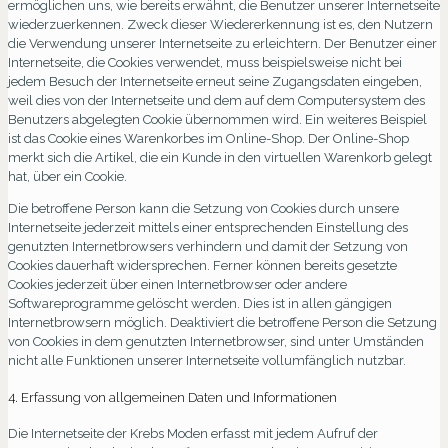
ermöglichen uns, wie bereits erwähnt, die Benutzer unserer Internetseite
wiederzuerkennen. Zweck dieser Wiedererkennung ist es, den Nutzern
die Verwendung unserer Internetseite zu erleichtern. Der Benutzer einer
Internetseite, die Cookies verwendet, muss beispielsweise nicht bei
jedem Besuch der Internetseite erneut seine Zugangsdaten eingeben,
weil dies von der Internetseite und dem auf dem Computersystem des
Benutzers abgelegten Cookie übernommen wird. Ein weiteres Beispiel
ist das Cookie eines Warenkorbes im Online-Shop. Der Online-Shop
merkt sich die Artikel, die ein Kunde in den virtuellen Warenkorb gelegt
hat, über ein Cookie.
Die betroffene Person kann die Setzung von Cookies durch unsere
Internetseite jederzeit mittels einer entsprechenden Einstellung des
genutzten Internetbrowsers verhindern und damit der Setzung von
Cookies dauerhaft widersprechen. Ferner können bereits gesetzte
Cookies jederzeit über einen Internetbrowser oder andere
Softwareprogramme gelöscht werden. Dies ist in allen gängigen
Internetbrowsern möglich. Deaktiviert die betroffene Person die Setzung
von Cookies in dem genutzten Internetbrowser, sind unter Umständen
nicht alle Funktionen unserer Internetseite vollumfänglich nutzbar.
4. Erfassung von allgemeinen Daten und Informationen
Die Internetseite der Krebs Moden erfasst mit jedem Aufruf der