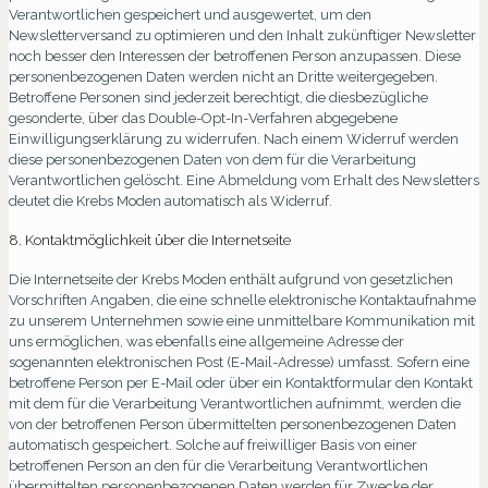
Verantwortlichen gespeichert und ausgewertet, um den
Newsletterversand zu optimieren und den Inhalt zukünftiger Newsletter
noch besser den Interessen der betroffenen Person anzupassen. Diese
personenbezogenen Daten werden nicht an Dritte weitergegeben.
Betroffene Personen sind jederzeit berechtigt, die diesbezügliche
gesonderte, über das Double-Opt-In-Verfahren abgegebene
Einwilligungserklärung zu widerrufen. Nach einem Widerruf werden
diese personenbezogenen Daten von dem für die Verarbeitung
Verantwortlichen gelöscht. Eine Abmeldung vom Erhalt des Newsletters
deutet die Krebs Moden automatisch als Widerruf.
8. Kontaktmöglichkeit über die Internetseite
Die Internetseite der Krebs Moden enthält aufgrund von gesetzlichen
Vorschriften Angaben, die eine schnelle elektronische Kontaktaufnahme
zu unserem Unternehmen sowie eine unmittelbare Kommunikation mit
uns ermöglichen, was ebenfalls eine allgemeine Adresse der
sogenannten elektronischen Post (E-Mail-Adresse) umfasst. Sofern eine
betroffene Person per E-Mail oder über ein Kontaktformular den Kontakt
mit dem für die Verarbeitung Verantwortlichen aufnimmt, werden die
von der betroffenen Person übermittelten personenbezogenen Daten
automatisch gespeichert. Solche auf freiwilliger Basis von einer
betroffenen Person an den für die Verarbeitung Verantwortlichen
übermittelten personenbezogenen Daten werden für Zwecke der