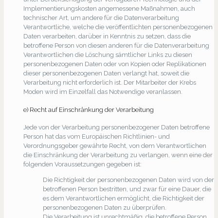
Implementierungskosten angemessene Maßnahmen, auch
technischer Art, um andere für die Datenverarbeitung
Verantwortliche, welche die veröffentlichten personenbezogenen
Daten verarbeiten, darüber in Kenntnis zu setzen, dass die
betroffene Person von diesen anderen für die Datenverarbeitung
Verantwortlichen die Löschung sämtlicher Links zu diesen
personenbezogenen Daten oder von Kopien oder Replikationen
dieser personenbezogenen Daten verlangt hat, soweit die
Verarbeitung nicht erforderlich ist. Der Mitarbeiter der Krebs
Moden wird im Einzelfall das Notwendige veranlassen.
e) Recht auf Einschränkung der Verarbeitung
Jede von der Verarbeitung personenbezogener Daten betroffene
Person hat das vom Europäischen Richtlinien- und
Verordnungsgeber gewährte Recht, von dem Verantwortlichen
die Einschränkung der Verarbeitung zu verlangen, wenn eine der
folgenden Voraussetzungen gegeben ist:
Die Richtigkeit der personenbezogenen Daten wird von der
betroffenen Person bestritten, und zwar für eine Dauer, die
es dem Verantwortlichen ermöglicht, die Richtigkeit der
personenbezogenen Daten zu überprüfen.
Die Verarbeitung ist unrechtmäßig, die betroffene Person